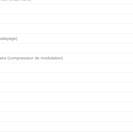
balayage)
laire (compresseur de modulation)