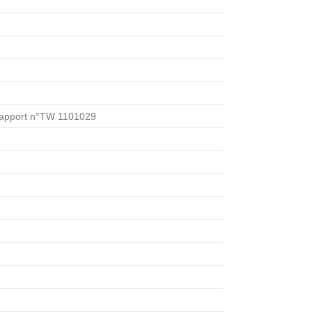
n Rapport n°TW 1101029