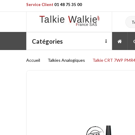
Service Client
01 48 75 35 00
T
Catégories
Accueil
Talkies Analogiques
Talkie CRT 7WP PMR4