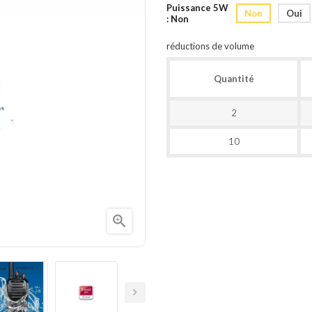
Puissance 5W
Non
Oui
: Non
réductions de volume
Quantité
2
10
