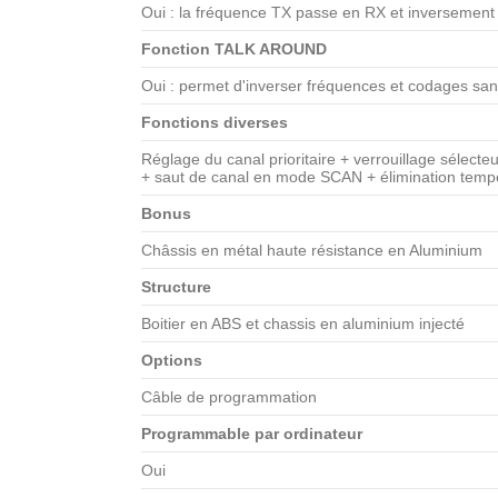
Oui : la fréquence TX passe en RX et inversement
Fonction TALK AROUND
Oui : permet d'inverser fréquences et codages san
Fonctions diverses
Réglage du canal prioritaire + verrouillage sélect
+ saut de canal en mode SCAN + élimination tempor
Bonus
Châssis en métal haute résistance en Aluminium
Structure
Boitier en ABS et chassis en aluminium injecté
Options
Câble de programmation
Programmable par ordinateur
Oui