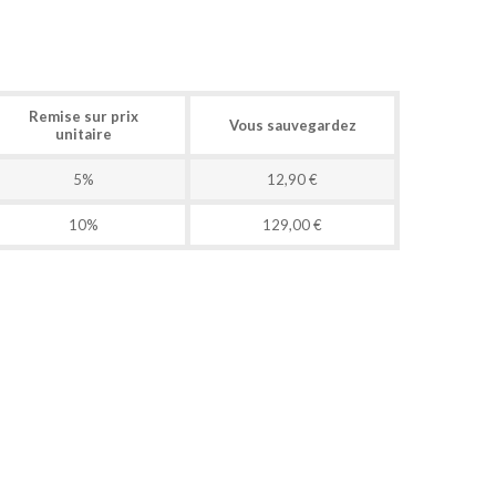
Remise sur prix
Vous sauvegardez
unitaire
5%
12,90 €
10%
129,00 €