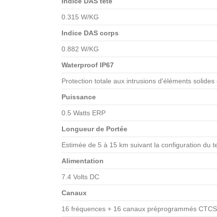
Indice DAS tête
0.315 W/KG
Indice DAS corps
0.882 W/KG
Waterproof IP67
Protection totale aux intrusions d'éléments solide
Puissance
0.5 Watts ERP
Longueur de Portée
Estimée de 5 à 15 km suivant la configuration du t
Alimentation
7.4 Volts DC
Canaux
16 fréquences + 16 canaux préprogrammés CTC