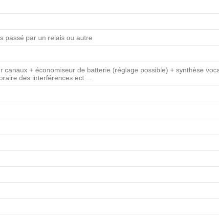
s passé par un relais ou autre
eur canaux + économiseur de batterie (réglage possible) + synthèse voca
aire des interférences ect ...