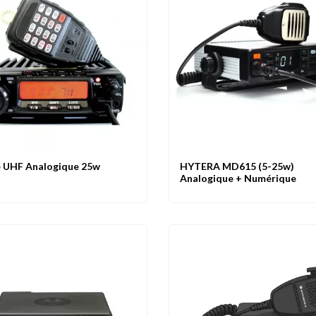
 UHF Analogique 25w
HYTERA MD615 (5-25w)
rçu
Comparer
Favoris
Aperçu
Comparer
Analogique + Numérique