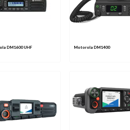
ola DM1600 UHF
Motorola DM1400
rçu
Comparer
Favoris
Aperçu
Comparer