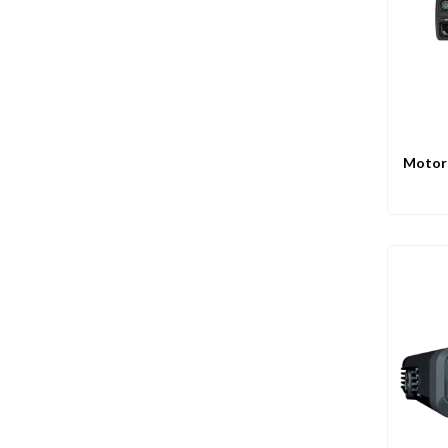
Motor
Ape