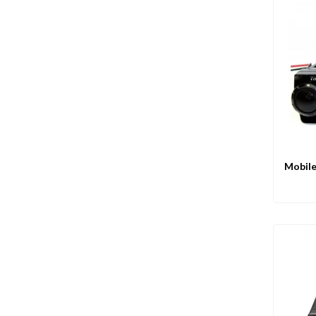
Mobile
Ape