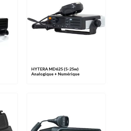
HYTERA MD625 (5-25w)
Favoris
Aperçu
Comparer
Favoris
Analogique + Numérique