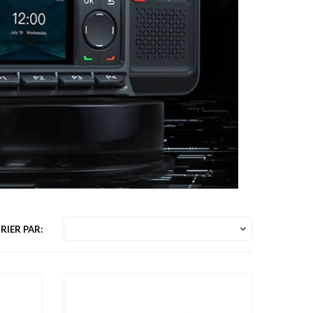
RIER PAR:
