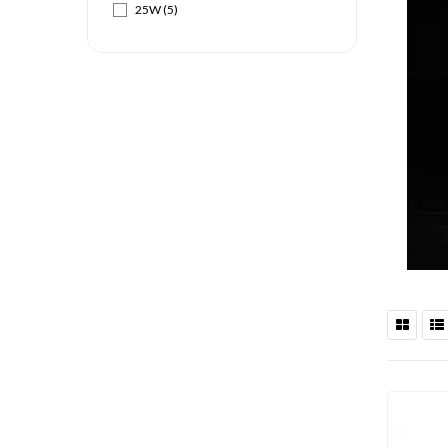
25W
(5)