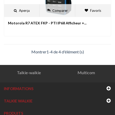
Aperçu
Comparer
Favoris
Motorola R7 ATEX FKP - PTI IP68 Afficheur +...
Montrer1-4 de 4 d'élément (s)
Talkie-walkie
Multicom
INFORMATIONS
TALKIE WALKIE
PRODUITS