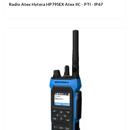
Radio Atex Hytera HP795EX Atex IIC - PTI - IP67