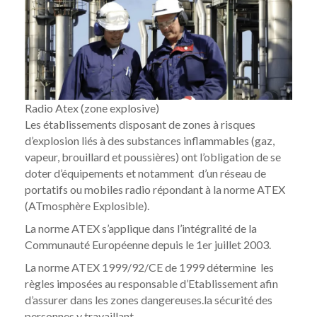
Radio Atex (zone explosive)
Les établissements disposant de zones à risques
d’explosion liés à des substances inflammables (gaz,
vapeur, brouillard et poussières) ont l’obligation de se
doter d’équipements et notamment d’un réseau de
portatifs
ou
mobiles radio
répondant à la
norme ATEX
(ATmosphère Explosible).
La
norme ATEX
s’applique dans l’intégralité de la
Communauté Européenne depuis le 1er juillet 2003.
La
norme ATEX
1999/92/CE de 1999 détermine les
règles imposées au responsable d’Etablissement afin
d’assurer dans les zones dangereuses.la sécurité des
personnes y travaillant.