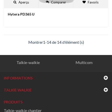
Aperçu
Comparer
Favoris
Hytera PD365 U
Montrer1-14 de 14 d'élément (s)
Talkie-walkie
Multicom
INFORMATIONS
TALKIE WALKIE
PRODUITS
Talkie-walkie chantier