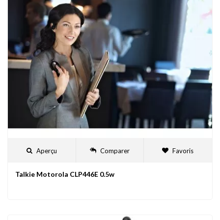
Aperçu
Comparer
Favoris
Talkie Motorola CLP446E 0.5w