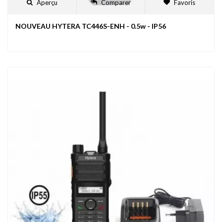
Aperçu
Comparer
Favoris
NOUVEAU HYTERA TC446S-ENH - 0.5w - IP56