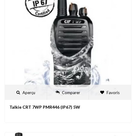
Aperçu
Comparer
Favoris
Talkie CRT 7WP PMR446 (IP67) 5W