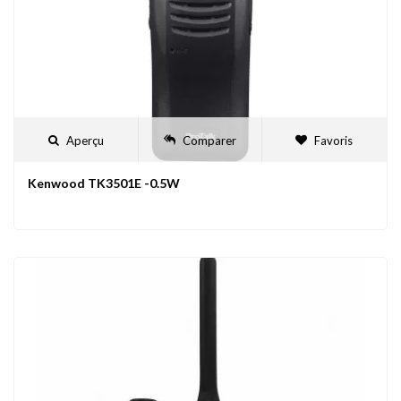
Aperçu
Comparer
Favoris
Kenwood TK3501E -0.5W