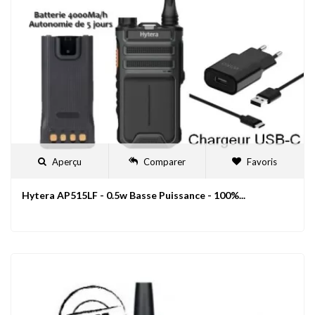
Aperçu
Comparer
Favoris
Hytera AP515LF - 0.5w Basse Puissance - 100%...