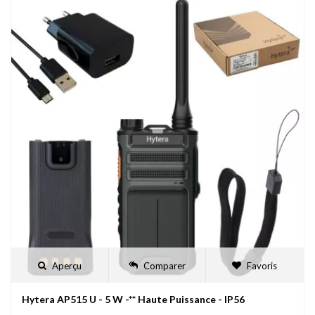
Aperçu
Comparer
Favoris
Hytera AP515 U - 5 W -** Haute Puissance - IP56