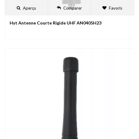
Aperçu
Comparer
Favoris
Hyt Antenne Courte Rigide UHF AN0405H23