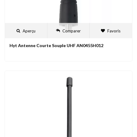
Aperçu
Comparer
Favoris
Hyt Antenne Courte Souple UHF AN0455H012