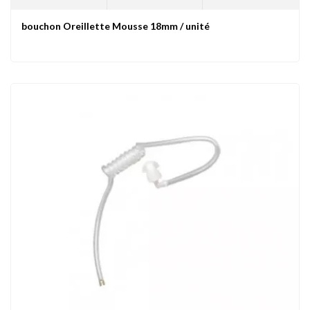
bouchon Oreillette Mousse 18mm / unité