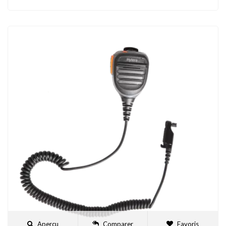
Aperçu
Comparer
Favoris