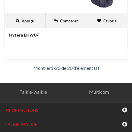
Aperçu
Comparer
Favoris
Hytera EHW07
Montrer1-20 de 20 d'élément (s)
Talkie-walkie
Multicom
INFORMATIONS
TALKIE WALKIE