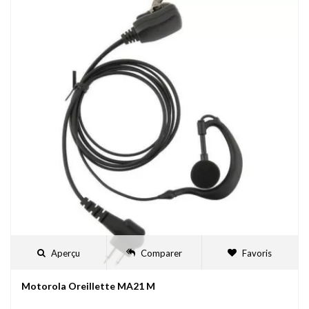
Aperçu
Comparer
Favoris
Motorola Oreillette MA21 M