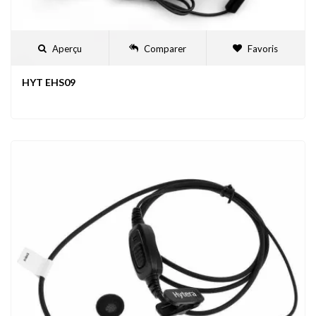
Aperçu
Comparer
Favoris
HYT EHS09