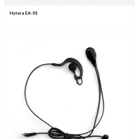
Hytera EA-01