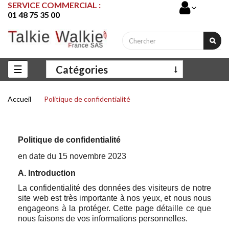
SERVICE COMMERCIAL :
01 48 75 35 00
Basculer
☰
Catégories
la
navigation
Accueil
Politique de confidentialité
Politique de confidentialité
en date du 15 novembre 2023
A. Introduction
La confidentialité des données des visiteurs de notre
site web est très importante à nos yeux, et nous nous
engageons à la protéger. Cette page détaille ce que
nous faisons de vos informations personnelles.