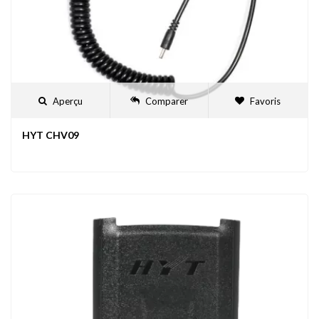
Aperçu
Comparer
Favoris
HYT CHV09