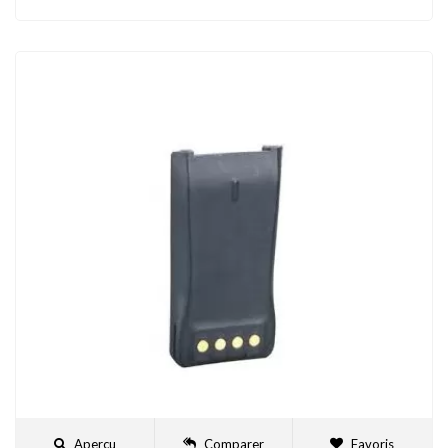
Aperçu
Comparer
Favoris