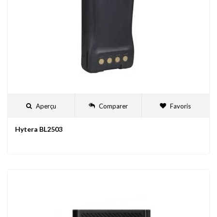
Aperçu
Comparer
Favoris
Hytera BL2503