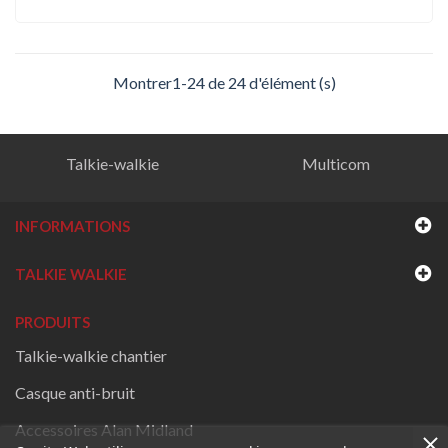
Montrer1-24 de 24 d'élément (s)
Talkie-walkie
Multicom
INFORMATIONS
TALKIE WALKIE
PRODUITS
Talkie-walkie chantier
Casque anti-bruit
Accessoires Alan Midland