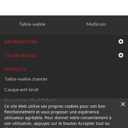
Talkie-walkie
Multicom
INFORMATIONS
TALKIE WALKIE
PRODUITS
Talkie-walkie chantier
Casque anti-bruit
Accessoires Alan Midland
Ce site Web utilise ses propres cookies pour son bon
Accessoires HYT
fonctionnement et vous proposer une expérience
utilisateur agréable. Pour donner votre consentement à
CONTACTEZ NOUS
son utilisation, appuyez sur le bouton Accepter tout ou