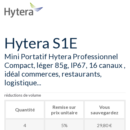
Hytera S1E
Mini Portatif Hytera Professionnel
Compact, léger 85g, IP67, 16 canaux ,
idéal commerces, restaurants,
logistique...
réductions de volume
Remise sur
Vous
Quantité
prix unitaire
sauvegardez
4
5%
29,80 €