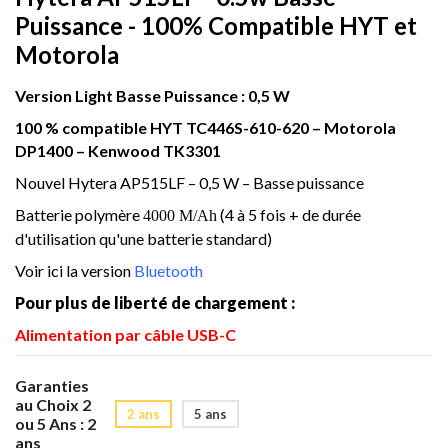
Puissance - 100% Compatible HYT et
Motorola
Version Light Basse Puissance : 0,5 W
100 % compatible HYT TC446S-610-620 – Motorola
DP1400 – Kenwood TK3301
Nouvel Hytera AP515LF – 0,5 W – Basse puissance
Batterie polymère
(4 à 5 fois + de durée
4000 M/Ah
d'utilisation qu'une batterie standard)
Voir ici la version
Bluetooth
Pour plus de liberté de chargement :
Alimentation par câble USB-C
Garanties
au Choix 2
2 ans
5 ans
ou 5 Ans : 2
ans