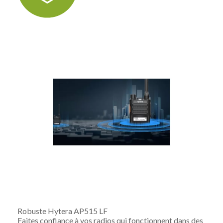
Robuste Hytera AP515 LF
Faites confiance à vos radios qui fonctionnent dans des