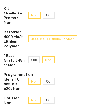
Kit
Oreillette
Non
Oui
Promo :
Non
Batterie :
4000 Ma/H
4000 Ma/H Lithium Polymer
Lithium
Polymer
* Essai
Gratuit 48h
Oui
Non
* : Non
Programmation
Idem :TC
Non
Oui
46S-610-
620 : Non
Housse :
Non
Oui
Non