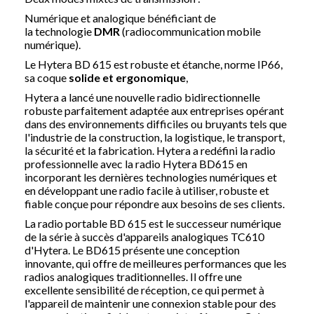
Numérique et analogique bénéficiant de
la technologie
DMR
(radiocommunication mobile
numérique).
Le Hytera BD 615 est robuste et étanche, norme IP66,
sa coque
solide et ergonomique
,
Hytera a lancé une nouvelle radio bidirectionnelle
robuste parfaitement adaptée aux entreprises opérant
dans des environnements difficiles ou bruyants tels que
l'industrie de la construction, la logistique, le transport,
la sécurité et la fabrication.
Hytera a redéfini la radio
professionnelle avec la radio Hytera BD615
en
incorporant les dernières technologies numériques et
en développant une radio facile à utiliser, robuste et
fiable conçue pour répondre aux besoins de ses clients.
La
radio portable
BD 615 est le successeur numérique
de la série à succès d'appareils analogiques TC610
d'Hytera. Le BD615
présente une conception
innovante, qui offre de meilleures performances que les
radios analogiques traditionnelles.
Il offre une
excellente sensibilité de réception, ce qui permet à
l'appareil de maintenir une connexion stable pour des