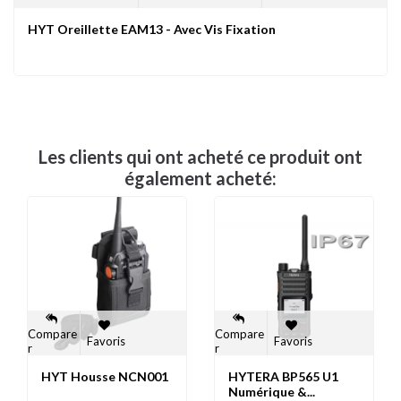
HYT Oreillette EAM13 - Avec Vis Fixation
Les clients qui ont acheté ce produit ont
également acheté:
Compare
Compare
Favoris
Favoris
r
r
HYT Housse NCN001
HYTERA BP565 U1
Numérique &...