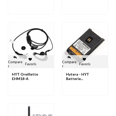
Compare
Compare
Favoris
Favoris
r
r
HYT Oreillette
Hytera - HYT
EHM18-A
Batterie...