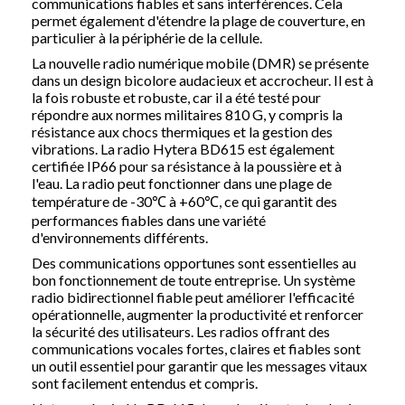
communications fiables et sans interférences.
Cela
permet également d'étendre la plage de couverture, en
particulier à la périphérie de la cellule.
La nouvelle
radio numérique mobile
(DMR) se présente
dans un design bicolore audacieux et accrocheur.
Il est à
la fois robuste et robuste, car il a été testé pour
répondre aux normes militaires 810 G, y compris la
résistance aux chocs thermiques et la gestion des
vibrations.
La radio Hytera
BD615
est également
certifiée IP66 pour sa résistance à la poussière et à
l'eau.
La radio peut fonctionner dans une plage de
température de -30℃ à +60℃, ce qui garantit des
performances fiables dans une variété
d'environnements différents.
Des communications opportunes sont essentielles au
bon fonctionnement de toute entreprise.
Un système
radio bidirectionnel fiable peut améliorer l'efficacité
opérationnelle, augmenter la productivité et renforcer
la sécurité des utilisateurs.
Les radios offrant des
communications vocales fortes, claires et fiables sont
un outil essentiel pour garantir que les messages vitaux
sont facilement entendus et compris.