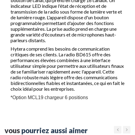
bouton de canal, qui prend en charge 16 canaux.
Un
indicateur LED indique l'état de réception et de
transmission de la radio sous forme de lumière verte et
de lumière rouge.
L'appareil dispose d'un bouton
programmable permettant d'ajouter des fonctions
supplémentaires.
La prise audio prend en charge une
grande variété d'écouteurs et de microphones haut-
parleurs distants.
Hytera comprend les besoins de communication
critiques de ses clients.
La
radio
BD615
offre des
performances élevées combinées à une interface
utilisateur simple pour permettre aux utilisateurs finaux
de se familiariser rapidement avec l'appareil. Cette
radio robuste mais légère offre des communications
bidirectionnelles fiables et instantanées, ce qui en fait le
choix idéal pour les entreprises.
*Option MCL19 chargeur 6 positions
vous
pourriez aussi aimer