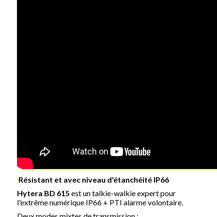
Résistant et avec niveau d'étanchéité IP66
Hytera BD 615
est un talkie-walkie expert pour
l'extrême numérique IP66 + PTI alarme volontaire.
Deux modes mixtes de transmission :