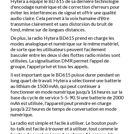
Hytera a équipé le
BD 615
de sa dernière technologie
d'encodage numérique et de correction d'erreurs pour
éviter les interférences de signal et offrir une qualité
audio claire. Cela permet à la voix humaine d'être
transmise clairement et sans distorsion du bruit de
fond, même sur de longues distances.
De plus, la radio Hytera BD615
prend en charge les
modes analogique et numérique sur le même matériel,
de sorte que les utilisateurs peuvent facilement
basculer entre les deux si des flottes radio mixtes sont
utilisées.
La signalisation DMR permet l'appel de
groupe, l'appel privé et tous les appels.
Il est important que le
BD615
puisse durer pendant un
long quart de travail.
Hytera a sélectionné une batterie
au lithium de 1500 mAh, qui peut continuer à
fonctionner en mode numérique jusqu'à 16 heures sur la
base du cycle de service 5-5-90.
Si une batterie de 2000
mAh est utilisée, l'appareil peut prendre en charge
jusqu'à 22 heures de temps de conversation en mode
numérique.
La radio est simple et facile à utiliser.
Le bouton push-
to-talk est facile à trouver et à utiliser, tout comme le