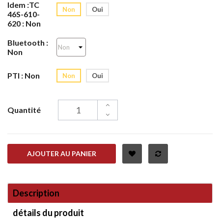
Idem :TC
Non
Oui
46S-610-
620 : Non
Bluetooth :
Non
PTI : Non
Non
Oui
Quantité
AJOUTER AU PANIER
Description
détails du produit