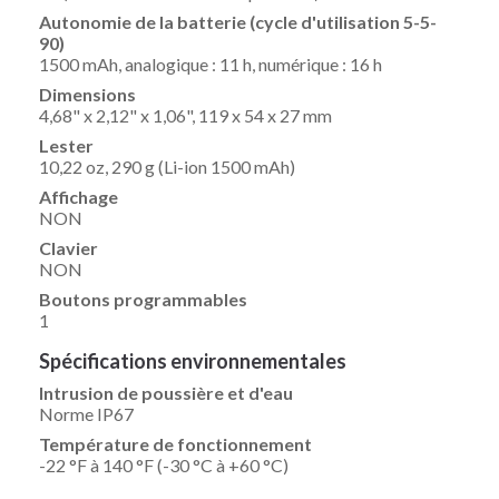
Autonomie de la batterie (cycle d'utilisation 5-5-
90)
1500 mAh, analogique : 11 h, numérique : 16 h
Dimensions
4,68" x 2,12" x 1,06", 119 x 54 x 27 mm
Lester
10,22 oz, 290 g (Li-ion 1500 mAh)
Affichage
NON
Clavier
NON
Boutons programmables
1
Spécifications environnementales
Intrusion de poussière et d'eau
Norme IP67
Température de fonctionnement
-22 °F à 140 °F (-30 °C à +60 °C)