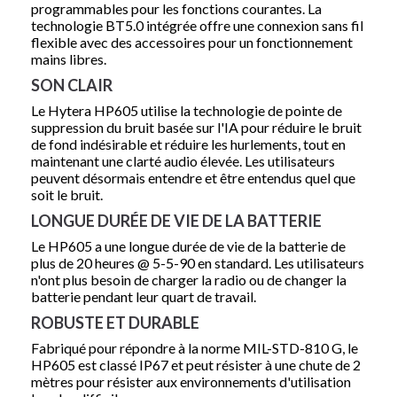
programmables pour les fonctions courantes.
La
technologie BT5.0 intégrée offre une connexion sans fil
flexible avec des accessoires pour un fonctionnement
mains libres.
SON CLAIR
Le Hytera HP605 utilise la technologie de pointe de
suppression du bruit basée sur l'IA pour réduire le bruit
de fond indésirable et réduire les hurlements, tout en
maintenant une clarté audio élevée.
Les utilisateurs
peuvent désormais entendre et être entendus quel que
soit le bruit.
LONGUE DURÉE DE VIE DE LA BATTERIE
Le HP605 a une longue durée de vie de la batterie de
plus de 20 heures @ 5-5-90 en standard.
Les utilisateurs
n'ont plus besoin de charger la radio ou de changer la
batterie pendant leur quart de travail.
ROBUSTE ET DURABLE
Fabriqué pour répondre à la norme MIL-STD-810 G, le
HP605 est classé IP67 et peut résister à une chute de 2
mètres pour résister aux environnements d'utilisation