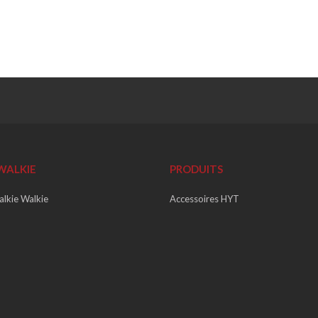
WALKIE
PRODUITS
alkie Walkie
Accessoires HYT