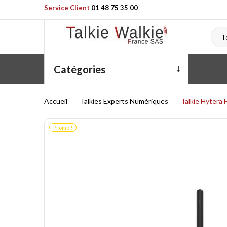
Service Client
01 48 75 35 00
T
Catégories
Accueil
Talkies Experts Numériques
Talkie Hytera 
Promo !