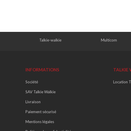
Talkie-walkie
Multicom
INFORMATIONS
TALKIE 
Société
Location T
SAV Talkie Walkie
Livraison
Paiement sécurisé
Mentions légales