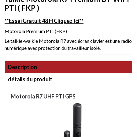
PTI ( FKP )
**Essai Gratuit 48 H Cliquez Ici**
Motorola Premium PTI (FKP)
Le talkie-walkie Motorola R7 avec écran clavier est une radio
numérique avec protection du travailleur isolé.
Description
détails du produit
Motorola R7 UHF PTI GPS