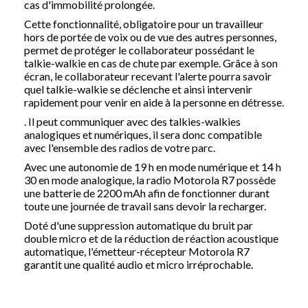
cas d'immobilité prolongée.
Cette fonctionnalité, obligatoire pour un travailleur
hors de portée de voix ou de vue des autres personnes,
permet de
protéger le collaborateur
possédant le
talkie-walkie en cas de chute par exemple. Grâce à son
écran, le collaborateur recevant l'alerte pourra savoir
quel talkie-walkie se déclenche et ainsi intervenir
rapidement pour venir en aide à la personne en détresse.
. Il peut communiquer avec des talkies-walkies
analogiques et numériques, il sera donc compatible
avec l'ensemble des radios de votre parc.
Avec une autonomie de 19 h en mode numérique et 14 h
30 en mode analogique, la radio Motorola R7 possède
une batterie de 2200 mAh afin de fonctionner durant
toute une journée de travail sans devoir la recharger.
Doté d'une
suppression automatique du bruit par
double micro
et de la réduction de réaction acoustique
automatique, l'émetteur-récepteur Motorola R7
garantit une qualité audio et micro irréprochable.