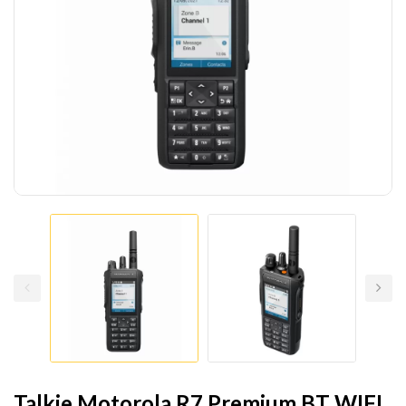
Talkie Motorola R7 Premium BT WIFI