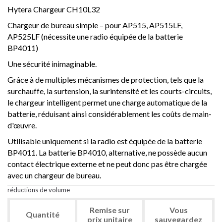
Hytera Chargeur CH10L32
Chargeur de bureau simple – pour AP515, AP515LF,
AP525LF (nécessite une radio équipée de la batterie
BP4011)
Une sécurité inimaginable.
Grâce à de multiples mécanismes de protection, tels que la
surchauffe, la surtension, la surintensité et les courts-circuits,
le chargeur intelligent permet une charge automatique de la
batterie, réduisant ainsi considérablement les coûts de main-
d'œuvre.
Utilisable uniquement si la radio est équipée de la batterie
BP4011. La batterie BP4010, alternative, ne possède aucun
contact électrique externe et ne peut donc pas être chargée
avec un chargeur de bureau.
réductions de volume
Remise sur
Vous
Quantité
prix unitaire
sauvegardez