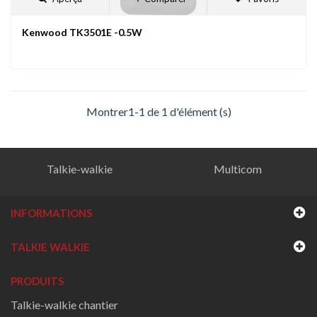
Kenwood TK3501E -0.5W
Montrer1-1 de 1 d'élément (s)
Talkie-walkie
Multicom
INFORMATIONS
TALKIE WALKIE
PRODUITS
Talkie-walkie chantier