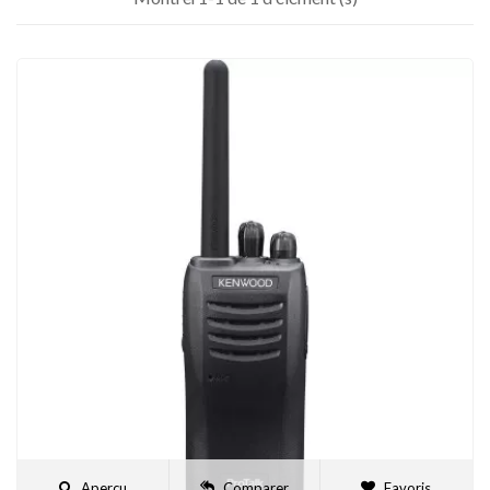
Aperçu
Comparer
Favoris